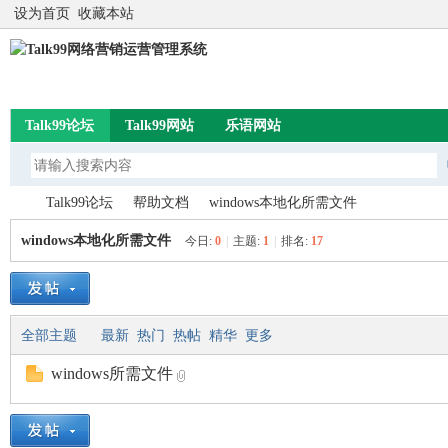
设为首页
收藏本站
Talk99论坛
Talk99网站
乐语网站
Talk99论坛
帮助文档
windows本地化所需文件
windows本地化所需文件
今日:
0
|
主题:
1
|
排名:
17
Ta
»
›
›
全部主题
最新
热门
热帖
精华
更多
windows所需文件