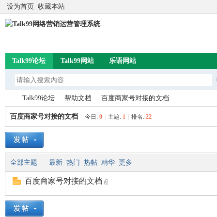
设为首页
收藏本站
Talk99论坛
Talk99网站
乐语网站
Talk99论坛
帮助文档
百度商家号对接的文档
百度商家号对接的文档
今日:
0
|
主题:
1
|
排名:
22
Ta
»
›
›
全部主题
最新
热门
热帖
精华
更多
百度商家号对接的文档