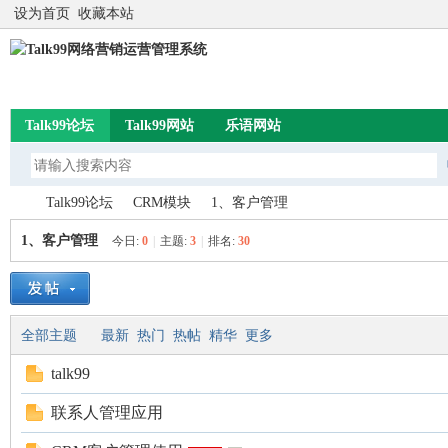
设为首页
收藏本站
Talk99论坛
Talk99网站
乐语网站
Talk99论坛
CRM模块
1、客户管理
1、客户管理
今日:
0
|
主题:
3
|
排名:
30
Ta
»
›
›
全部主题
最新
热门
热帖
精华
更多
talk99
联系人管理应用