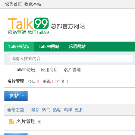
设为首页
收藏本站
Talk99论坛
Talk99网站
乐语网站
Talk99论坛
应用商店
名片管理
名片管理
今日:
0
|
主题:
1
|
排名:
1
Ta
»
›
›
全部主题
最新
热门
热帖
精华
更多
名片管理